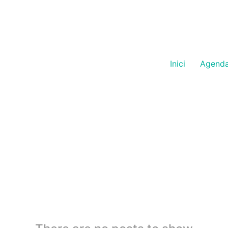
Inici
Agend