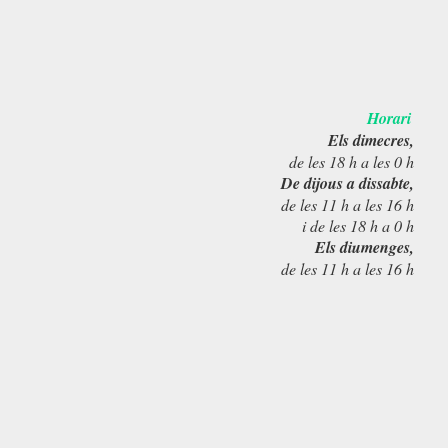
Horari
Els dimecres,
de les 18 h a les 0 h
De dijous a dissabte,
de les 11 h a les 16 h
i de les 18 h a 0 h
Els diumenges,
de les 11 h a les 16 h