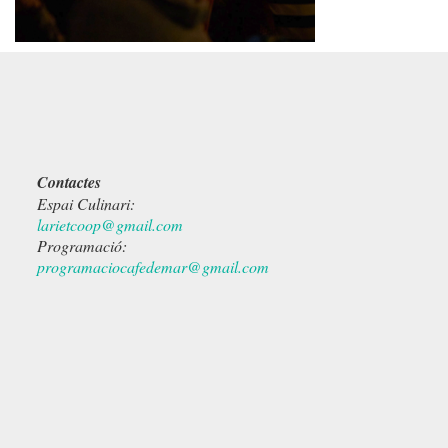
Contactes
Espai Culinari:
larietcoop@gmail.com
Programació:
programaciocafedemar@gmail.com