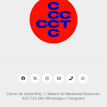
Carrer de Santa Rita, 1 / Mataró (el Maresme) Reserves:
622 735 284 (WhatsApp o Telegram)