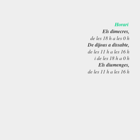
Horari
Els dimecres,
de les 18 h a les 0 h
De dijous a dissabte,
de les 11 h a les 16 h
i de les 18 h a 0 h
Els diumenges,
de les 11 h a les 16 h