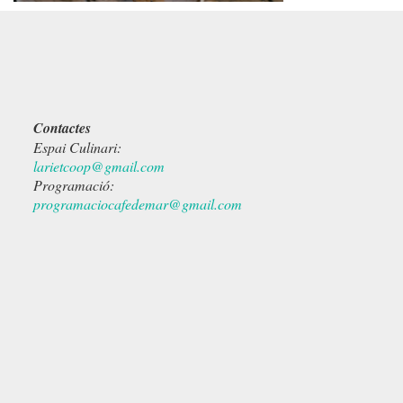
Contactes
Espai Culinari:
larietcoop@gmail.com
Programació:
programaciocafedemar@gmail.com