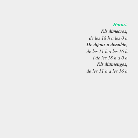
Horari
Els dimecres,
de les 18 h a les 0 h
De dijous a dissabte,
de les 11 h a les 16 h
i de les 18 h a 0 h
Els diumenges,
de les 11 h a les 16 h