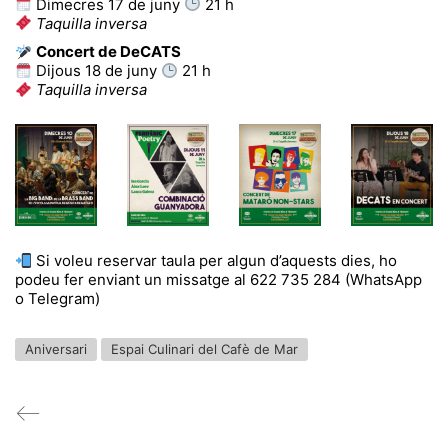
Dimecres 17 de juny
21 h
Taquilla inversa
Concert de DeCATS
Dijous 18 de juny
21 h
Taquilla inversa
Si voleu reservar taula per algun d’aquests dies, ho
podeu fer enviant un missatge al 622 735 284 (WhatsApp
o Telegram)
Aniversari
Espai Culinari del Cafè de Mar