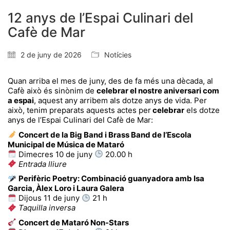
12 anys de l’Espai Culinari del
Cafè de Mar
2 de juny de 2026
Notícies
Quan arriba el mes de juny, des de fa més una dècada, al
Cafè això és sinònim de
celebrar el nostre aniversari com
a espai
, aquest any arribem als dotze anys de vida. Per
això, tenim preparats aquests actes per
celebrar
els dotze
anys de l’Espai Culinari del Cafè de Mar:
Concert de la Big Band i Brass Band de l’Escola
Municipal de Música de Mataró
Dimecres 10 de juny
20.00 h
Entrada lliure
Perifèric Poetry: Combinació guanyadora
amb Isa
Garcia, Àlex Loro i Laura Galera
Dijous 11 de juny
21 h
Taquilla inversa
Concert de Mataró Non-Stars