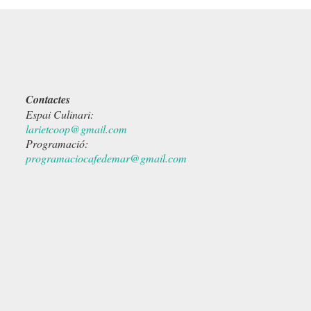
Contactes
Espai Culinari:
larietcoop@gmail.com
Programació:
programaciocafedemar@gmail.com