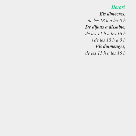
Horari
Els dimecres,
de les 18 h a les 0 h
De dijous a dissabte,
de les 11 h a les 16 h
i de les 18 h a 0 h
Els diumenges,
de les 11 h a les 16 h