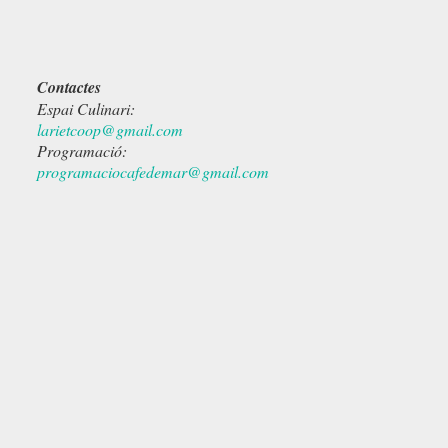
Contactes
Espai Culinari:
larietcoop@gmail.com
Programació:
programaciocafedemar@gmail.com