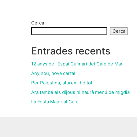
Cerca
Cerca
Entrades recents
12 anys de l’Espai Culinari del Cafè de Mar
Any nou, nova carta!
Per Palestina, aturem-ho tot!
Ara també els dijous hi haurà menú de migdia
La Festa Major al Cafè