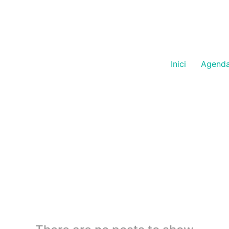
Inici
Agend