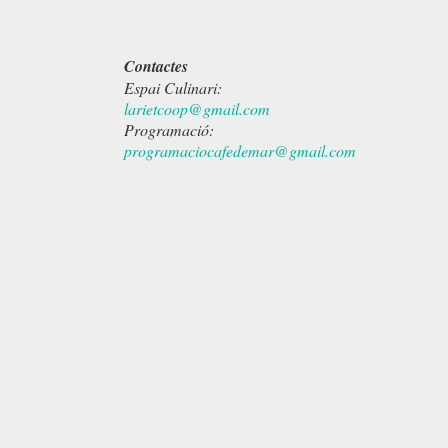
Contactes
Espai Culinari:
larietcoop@gmail.com
Programació:
programaciocafedemar@gmail.com